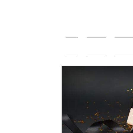
Hogar
New Page
Libro en 