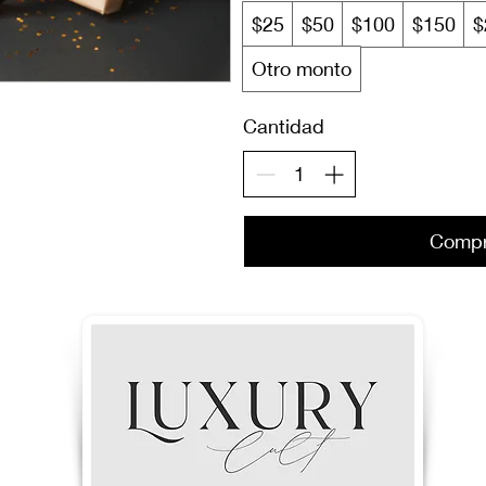
$25
$50
$100
$150
$
Otro monto
Cantidad
Compr